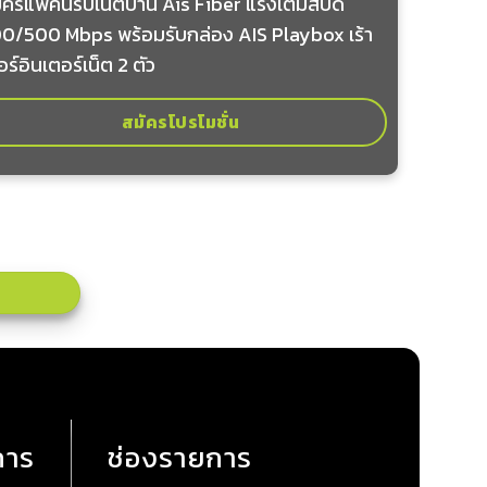
ัครแพคนี้รับเน็ตบ้าน Ais Fiber แรงเต็มสปีด
0/500 Mbps พร้อมรับกล่อง AIS Playbox เร้า
อร์อินเตอร์เน็ต 2 ตัว
สมัครโปรโมชั่น
การ
ช่องรายการ