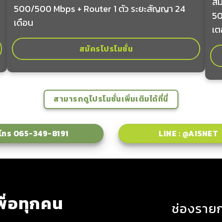
สม
500/500 Mbps + Router 1 ตัว ระยะสัญญา 24
50
เดือน
เต
สมัครโปรโมชั่น
สามารถดูโปรโมชั่นเพิ่มเติมได้ที่นี่
โทร 065-349-8191
LINE : @AISNET
ื่อทุกคน
ช่องราย