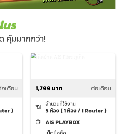
lus
ด คุ้มมากกว่า!
่อเดือน
1,799 บาท
ต่อเดือน
จำนวนที่ใช้งาน
📶
outer )
5 ห้อง ( 1 ห้อง / 1 Router )
📺
AIS PLAYBOX
เน็ตมือถือ