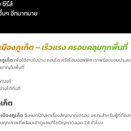
ซีรีส์
ะอื่นๆ อีกมากมาย
มืองภูเก็ต – เร็วแรง ครอบคลุมทุกพื้นที่
ภูเก็ต
เพื่อใช้งานในบ้าน คอนโด หรือโฮมออฟฟิศ เราพร้อมมอบประสบก
วชาญในพื้นที่
่างได้ทันที
ูเก็ต
เมืองภูเก็ต
จึงหมดปัญหาเรื่องสัญญาณดรอป เหมาะสำหรับผู้ที่ต้องก
านคุณภาพที่พร้อมเข้าดูแลแก้ไขปัญหาตลอด 24 ชั่วโมง