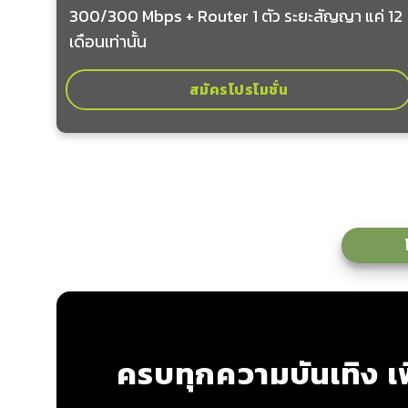
300/300 Mbps + Router 1 ตัว ระยะสัญญา แค่ 12
เดือนเท่านั้น
สมัครโปรโมชั่น
ครบทุกความบันเทิง เพ