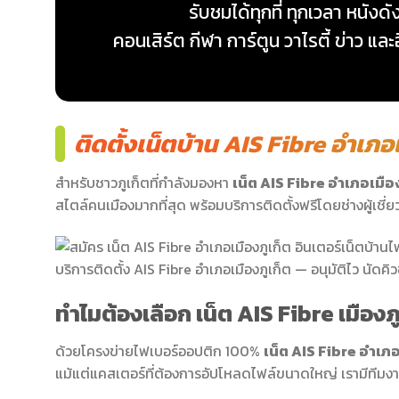
รับชมได้ทุกที่ ทุกเวลา หนังดัง 
คอนเสิร์ต กีฬา การ์ตูน วาไรตี้ ข่าว แล
ติดตั้งเน็ตบ้าน AIS Fibre อำเภอเ
สำหรับชาวภูเก็ตที่กำลังมองหา
เน็ต AIS Fibre อำเภอเมือง
สไตล์คนเมืองมากที่สุด พร้อมบริการติดตั้งฟรีโดยช่างผู้เชี่ย
บริการติดตั้ง AIS Fibre อำเภอเมืองภูเก็ต — อนุมัติไว นัดคิวช
ทำไมต้องเลือก เน็ต AIS Fibre เมืองภ
ด้วยโครงข่ายไฟเบอร์ออปติก 100%
เน็ต AIS Fibre อำเภอ
แม้แต่แคสเตอร์ที่ต้องการอัปโหลดไฟล์ขนาดใหญ่ เรามีทีมง